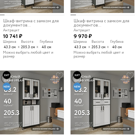
Шкаф-витрина с замком для
Шкаф-витрина с замком для
документов...
документов...
Антрацит
Антрацит
10 741 ₽
9 970 ₽
Ширина
Высота
Глубина
Ширина
Высота
Глубина
х
х
х
х
43.3 см
205.3 см
40 см
43.3 см
205.3 см
40 см
Можно выбрать любой цвет и
Можно выбрать любой цвет и
размер
размер