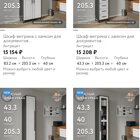
Шкаф-витрина с замком для
Шкаф-витрина с замком для
документов...
документов...
Антрацит
Антрацит
15 154 ₽
15 208 ₽
Ширина
Высота
Глубина
Ширина
Высота
Глубина
х
х
х
х
83.2 см
205.3 см
40 см
43.3 см
205.3 см
40 см
Можно выбрать любой цвет и
Можно выбрать любой цвет и
размер
размер