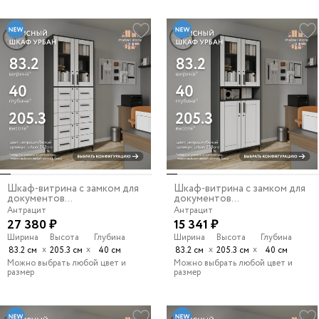
Шкаф-витрина с замком для
Шкаф-витрина с замком для
документов...
документов...
Антрацит
Антрацит
27 380 ₽
15 341 ₽
Ширина
Высота
Глубина
Ширина
Высота
Глубина
х
х
х
х
83.2 см
205.3 см
40 см
83.2 см
205.3 см
40 см
Можно выбрать любой цвет и
Можно выбрать любой цвет и
размер
размер