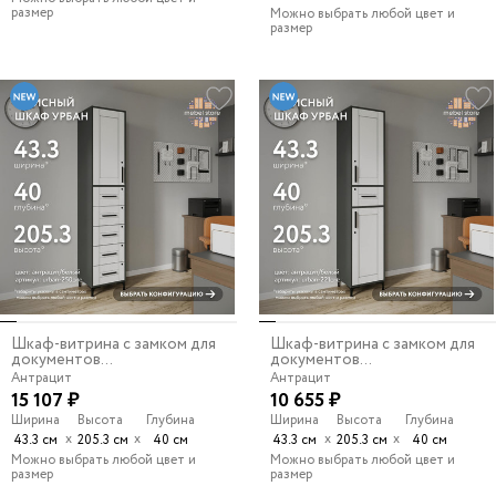
размер
Можно выбрать любой цвет и
размер
Шкаф-витрина с замком для
Шкаф-витрина с замком для
документов...
документов...
Антрацит
Антрацит
15 107 ₽
10 655 ₽
Ширина
Высота
Глубина
Ширина
Высота
Глубина
х
х
х
х
43.3 см
205.3 см
40 см
43.3 см
205.3 см
40 см
Можно выбрать любой цвет и
Можно выбрать любой цвет и
размер
размер