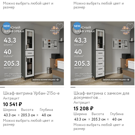
Можно выбрать любой цвет и
Можно выбрать любой цвет и
размер
размер
Шкаф-витрина Урбан-215o-e
Шкаф-витрина с замком для
документов...
Антрацит
Антрацит
10 541 ₽
15 208 ₽
Ширина
Высота
Глубина
Ширина
Высота
Глубина
х
х
43.3 см
205.3 см
40 см
х
х
43.3 см
205.3 см
40 см
Можно выбрать любой цвет и
размер
Можно выбрать любой цвет и
размер