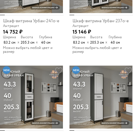
Шкаф-витрина Урбан-241o-e
Шкаф-витрина Урбан-237o-e
Антрацит
Антрацит
14 752 ₽
15 146 ₽
Ширина
Высота
Глубина
Ширина
Высота
Глубина
х
х
х
х
83.2 см
205.3 см
40 см
83.2 см
205.3 см
40 см
Можно выбрать любой цвет и
Можно выбрать любой цвет и
размер
размер