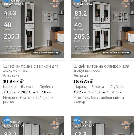
Шкаф-витрина с замком для
Шкаф-витрина с замком для
документов...
документов...
Антрацит
Антрацит
10 842 ₽
18 675 ₽
Ширина
Высота
Глубина
Ширина
Высота
Глубина
х
х
х
х
43.3 см
205.3 см
40 см
83.2 см
205.3 см
40 см
Можно выбрать любой цвет и
Можно выбрать любой цвет и
размер
размер