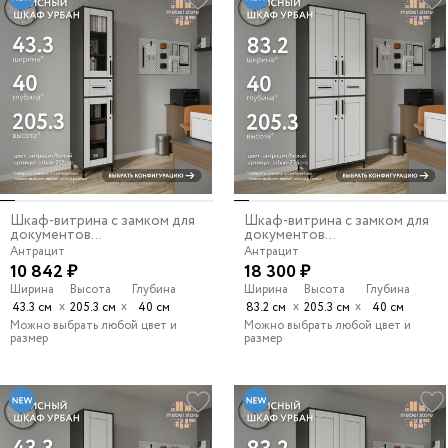
Шкаф-витрина с замком для
Шкаф-витрина с замком для
документов...
документов...
Антрацит
Антрацит
10 842 ₽
18 300 ₽
Ширина
Высота
Глубина
Ширина
Высота
Глубина
х
х
х
х
43.3 см
205.3 см
40 см
83.2 см
205.3 см
40 см
Можно выбрать любой цвет и
Можно выбрать любой цвет и
размер
размер