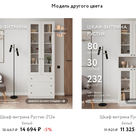
Модель другого цвета
Шкаф-витрина Рустик-212e
Шкаф-витрина Ру
Белый
Белый
14 694 ₽
11 325
-5%
15 467 ₽
11 921 ₽