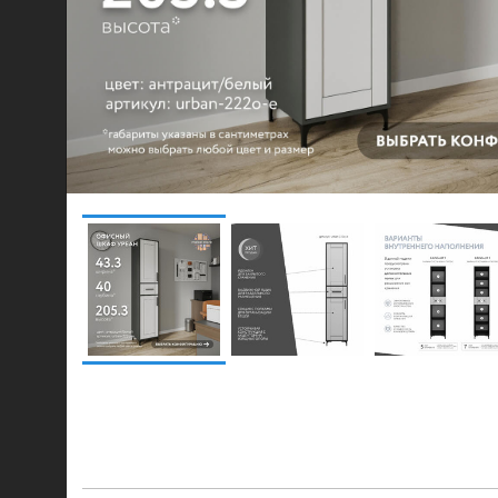
© 2021-2026 mebel.store