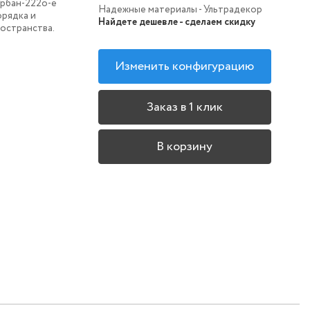
Урбан-222o-e
Надежные материалы - Ультрадекор
рядка и
Найдете дешевле - сделаем скидку
остранства.
Изменить конфигурацию
Заказ в 1 клик
В корзину