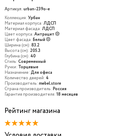
Артикул:
urban-239o-e
Коллекция:
Урбан
Материал корпуса:
ЛДСП
Материал фасада:
ЛДСП
Цвет корпуса:
Антрацит
Цвет фасада:
Белый
Ширина (см):
83.2
Высота (см):
205.3
Глубина (см):
40
Стиль:
Современный
Ручки:
Торцевые
Назначение:
Для офиса
Количество дверей:
4
Производитель:
mebel.store
Страна производитель:
Россия
Гарантия производителя:
18 месяцев
Рейтинг магазина
Условия доставки