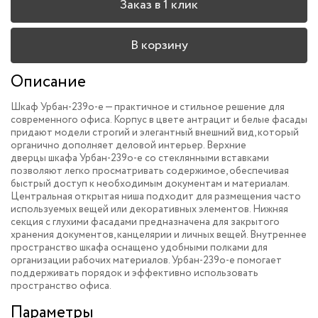
Заказ в 1 клик
В корзину
Описание
Шкаф Урбан-239o-e — практичное и стильное решение для
современного офиса. Корпус в цвете антрацит и белые фасады
придают модели строгий и элегантный внешний вид, который
органично дополняет деловой интерьер. Верхние
дверцы шкафа Урбан-239o-e со стеклянными вставками
позволяют легко просматривать содержимое, обеспечивая
быстрый доступ к необходимым документам и материалам.
Центральная открытая ниша подходит для размещения часто
используемых вещей или декоративных элементов. Нижняя
секция с глухими фасадами предназначена для закрытого
хранения документов, канцелярии и личных вещей. Внутреннее
пространство шкафа оснащено удобными полками для
организации рабочих материалов. Урбан-239o-e помогает
поддерживать порядок и эффективно использовать
пространство офиса.
Параметры