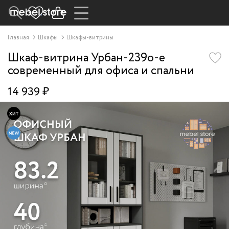
Главная
Шкафы
Шкафы-витрины
Шкаф-витрина Урбан-239o-e
современный для офиса и спальни
14 939 ₽