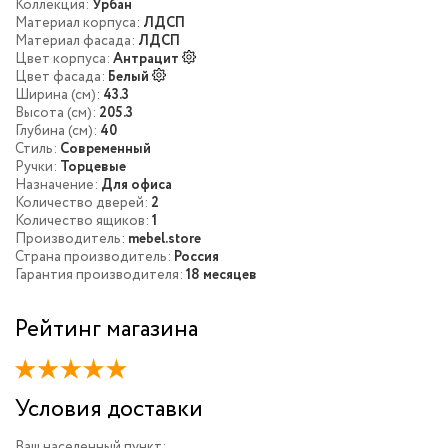
Коллекция:
Урбан
Материал корпуса:
ЛДСП
Материал фасада:
ЛДСП
Цвет корпуса:
Антрацит
Цвет фасада:
Белый
Ширина (см):
43.3
Высота (см):
205.3
Глубина (см):
40
Стиль:
Современный
Ручки:
Торцевые
Назначение:
Для офиса
Количество дверей:
2
Количество ящиков:
1
Производитель:
mebel.store
Страна производитель:
Россия
Гарантия производителя:
18 месяцев
Рейтинг магазина
Условия доставки
Ваш населенный пункт: