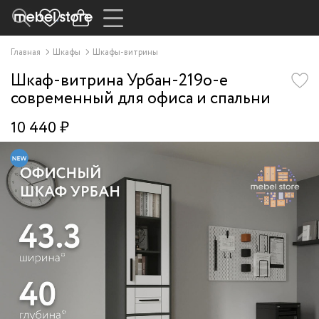
Главная
Шкафы
Шкафы-витрины
Шкаф-витрина Урбан-219o-e
современный для офиса и спальни
10 440 ₽