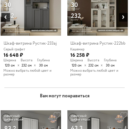
Шкаф-витрина Рустик-233aj
Шкаф-витрина Рустик-222bb
Серый графит
Кашемир
16 648 ₽
16 258 ₽
Ширина
Высота
Глубина
Ширина
Высота
Глубина
х
х
х
х
120 см
232 см
30 см
120 см
232 см
30 см
Можно выбрать любой цвет и
Можно выбрать любой цвет и
размер
размер
Вам могут понравиться