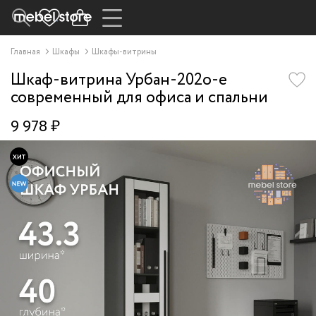
Главная
Шкафы
Шкафы-витрины
Шкаф-витрина Урбан-202o-e
современный для офиса и спальни
9 978 ₽