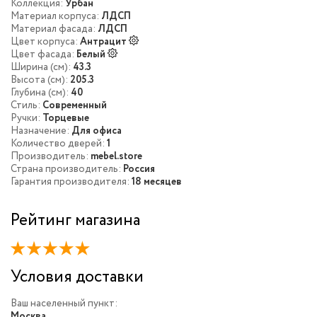
Коллекция:
Урбан
Материал корпуса:
ЛДСП
Материал фасада:
ЛДСП
Цвет корпуса:
Антрацит
Цвет фасада:
Белый
Ширина (см):
43.3
Высота (см):
205.3
Глубина (см):
40
Стиль:
Современный
Ручки:
Торцевые
Назначение:
Для офиса
Количество дверей:
1
Производитель:
mebel.store
Страна производитель:
Россия
Гарантия производителя:
18 месяцев
Рейтинг магазина
Условия доставки
Ваш населенный пункт:
Москва