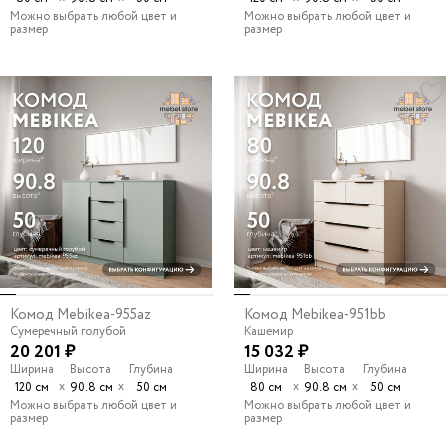
Можно выбрать любой цвет и
Можно выбрать любой цвет и
размер
размер
Комод Mebikea-955az
Комод Mebikea-951bb
Сумеречный голубой
Кашемир
20 201 ₽
15 032 ₽
Ширина
Высота
Глубина
Ширина
Высота
Глубина
х
х
х
х
120 см
90.8 см
50 см
80 см
90.8 см
50 см
Можно выбрать любой цвет и
Можно выбрать любой цвет и
размер
размер