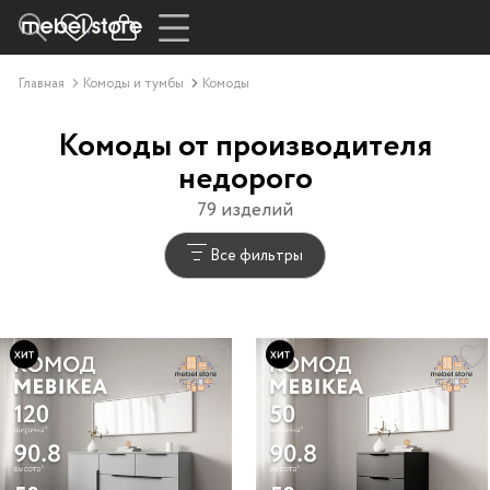
Главная
Комоды и тумбы
Комоды
Комоды от производителя
недорого
79 изделий
Все фильтры