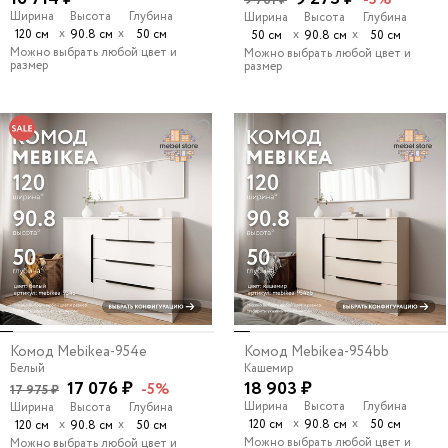
-5%
9 761 ₽
Ширина
Высота
Глубина
Ширина
Высота
Глубина
х
х
120 см
90.8 см
50 см
х
х
50 см
90.8 см
50 см
Можно выбрать любой цвет и
Можно выбрать любой цвет и
размер
размер
Комод Mebikea-954e
Комод Mebikea-954bb
Белый
Кашемир
17 076 ₽
18 903 ₽
-5%
17 975 ₽
Ширина
Высота
Глубина
Ширина
Высота
Глубина
х
х
х
х
120 см
90.8 см
50 см
120 см
90.8 см
50 см
Можно выбрать любой цвет и
Можно выбрать любой цвет и