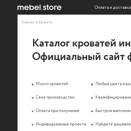
Оплата и доставка
Главная
Кровати
Каталог кроватей и
Официальный сайт 
Много кроватей
Любые цвета и ра
Свое производство
Квалифицированн
Оплата при получении
Быстрое выполнен
Индивидуальные проекты
Найдете дешевле 