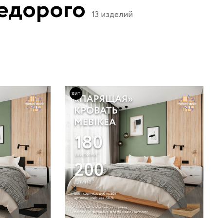
недорого
13 изделий