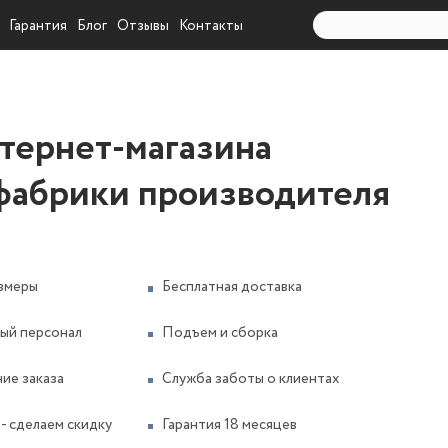
Гарантия
Блог
Отзывы
Контакты
нтернет-магазина
фабрики производителя
змеры
Бесплатная доставка
ый персонал
Подъем и сборка
ие заказа
Служба заботы о клиентах
- сделаем скидку
Гарантия 18 месяцев