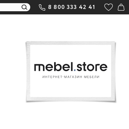
8 800 333 42 41