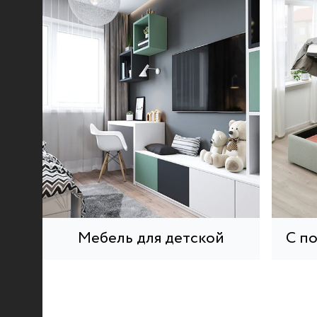
Мебель для детской
С п