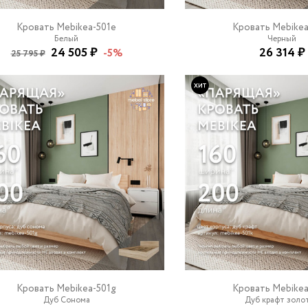
Кровать Mebikea-501e
Кровать Mebikea
Белый
Черный
24 505 ₽
26 314 ₽
-5%
25 795 ₽
Кровать Mebikea-501g
Кровать Mebikea
Дуб Сонома
Дуб крафт золо