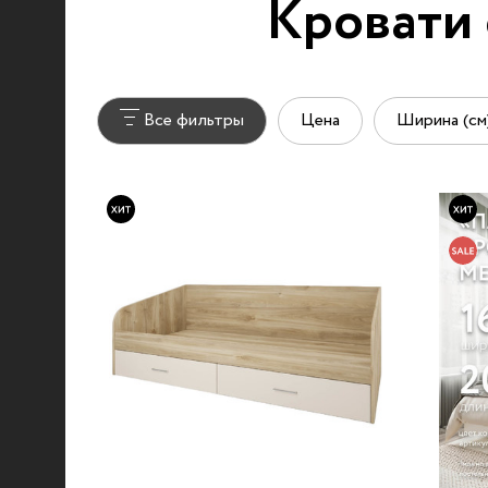
Кровати 
Все фильтры
Цена
Ширина (см