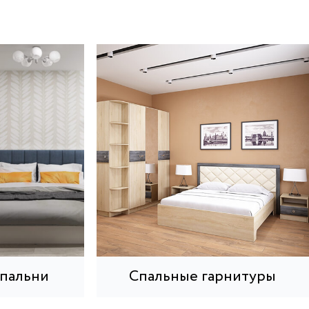
спальни
Спальные гарнитуры