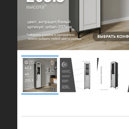
© 2021-2026 mebel.store