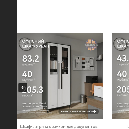
...
Шкаф-витрина с замком для документов...