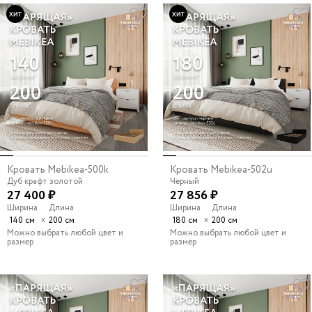
Кровать Mebikea-500k
Кровать Mebikea-502u
Дуб крафт золотой
Черный
27 400 ₽
27 856 ₽
Ширина
Длина
Ширина
Длина
х
х
140 см
200 см
180 см
200 см
Можно выбрать любой цвет и
Можно выбрать любой цвет и
размер
размер