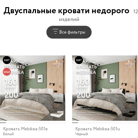
Двуспальные кровати недорого
12
изделий
Все фильтры
Кровать Mebikea-501e
Кровать Mebikea-501u
Белый
Черный