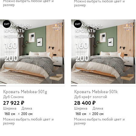
Можно выбрать любой цвет и
Можно выбрать любой цвет и
размер
размер
Кровать Mebikea-501g
Кровать Mebikea-501k
Дуб Сонома
Дуб крафт золотой
27 922 ₽
28 400 ₽
Ширина
Длина
Ширина
Длина
х
х
160 см
200 см
160 см
200 см
Можно выбрать любой цвет и
Можно выбрать любой цвет и
размер
размер