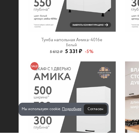
Тумба напольная Амика-4016e
Белый
5 331 ₽
-5%
5 612 ₽
Мы используем cookie.
Подробнее
Согласен