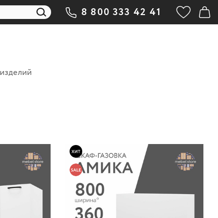
8 800 333 42 41
 изделий