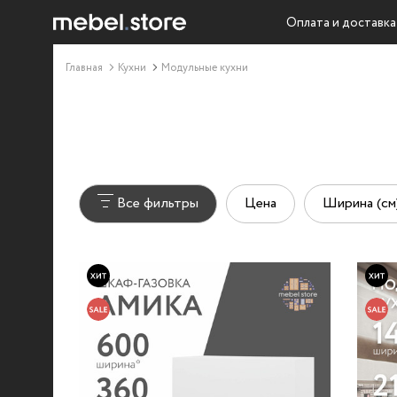
Оплата и доставка
Главная
Кухни
Модульные кухни
Все фильтры
Цена
Ширина (см