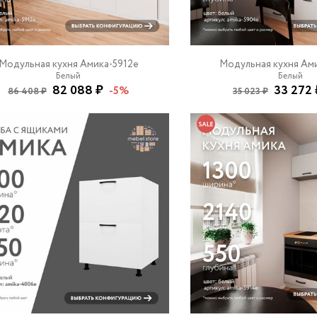
Модульная кухня Амика-5912e
Модульная кухня Ам
Белый
Белый
82 088 ₽
33 272 
-5%
86 408 ₽
35 023 ₽