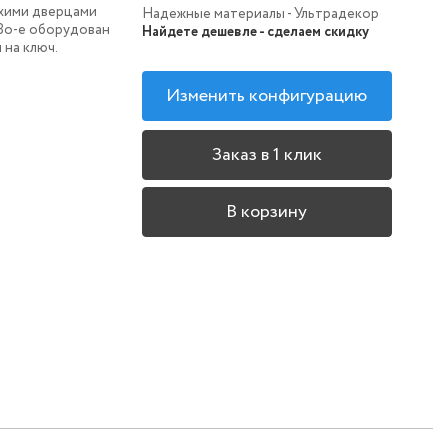
ухими дверцами
Надежные материалы - Ультрадекор
38o-e оборудован
Найдете дешевле - сделаем скидку
 на ключ.
Изменить конфигурацию
Заказ в 1 клик
В корзину