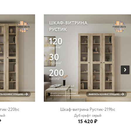
тик-220bc
Шкаф-витрина Рустик-219bc
ый
Дуб крафт серый
₽
15 420 ₽