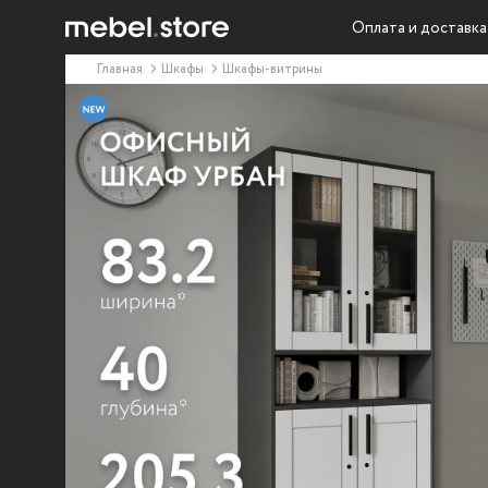
Оплата и доставка
Главная
Шкафы
Шкафы-витрины