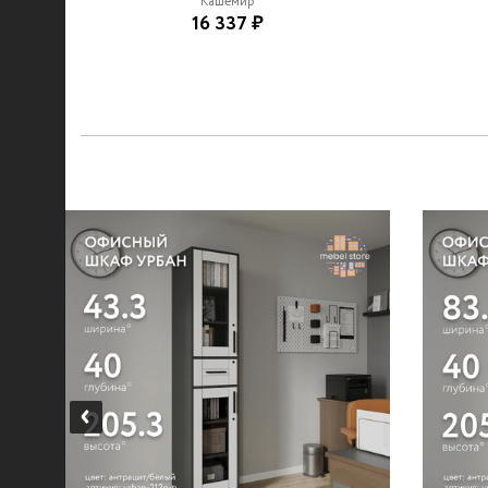
Кашемир
16 337 ₽