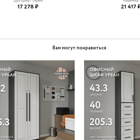
Дуб крафт серый
Кашемир
17 278 ₽
21 417 
Вам могут понравиться