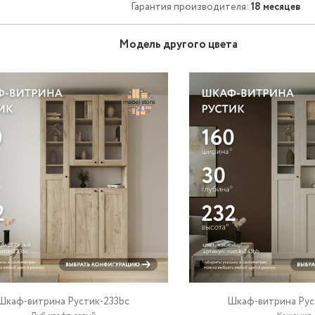
Гарантия производителя:
18 месяцев
Модель другого цвета
Шкаф-витрина Рустик-233bc
Шкаф-витрина Рус