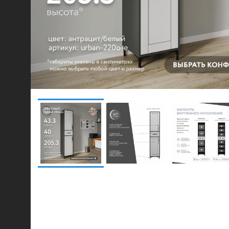
© 2021-2026 mebel.store