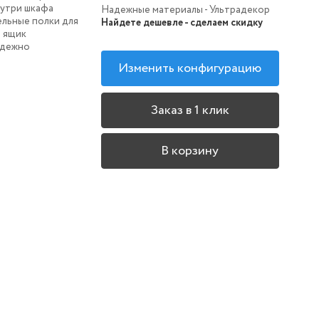
нутри шкафа
Надежные материалы - Ультрадекор
льные полки для
Найдете дешевле - сделаем скидку
и ящик
адежно
Изменить конфигурацию
Заказ в 1 клик
В корзину