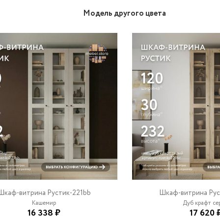
Модель другого цвета
Шкаф-витрина Рустик-221bb
Шкаф-витрина Рус
Кашемир
Дуб крафт сер
16 338 ₽
17 620 