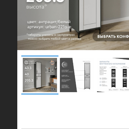
© 2021-2026 mebel.store