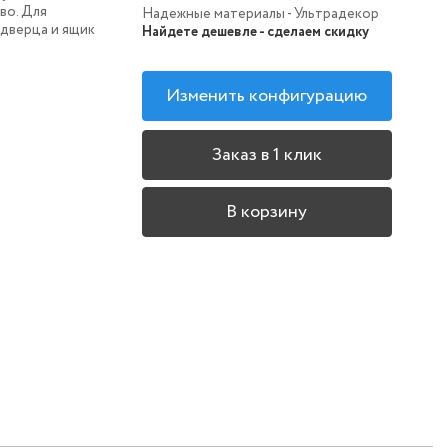
во. Для
Надежные материалы - Ультрадекор
дверца и ящик
Найдете дешевле - сделаем скидку
Изменить конфигурацию
Заказ в 1 клик
В корзину