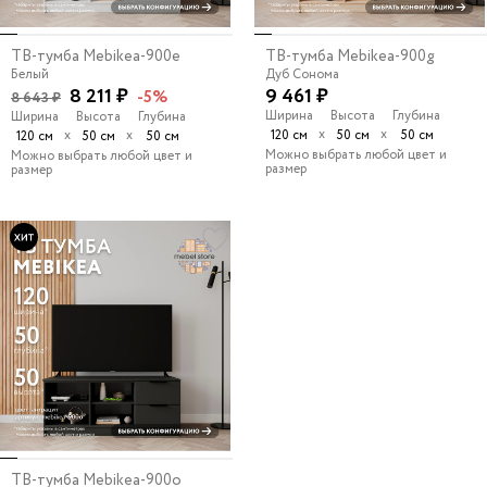
ТВ-тумба Mebikea-900e
ТВ-тумба Mebikea-900g
Белый
Дуб Сонома
8 211 ₽
9 461 ₽
-5%
8 643 ₽
Ширина
Высота
Глубина
Ширина
Высота
Глубина
х
х
х
х
120 см
50 см
50 см
120 см
50 см
50 см
Можно выбрать любой цвет и
Можно выбрать любой цвет и
размер
размер
ТВ-тумба Mebikea-900o