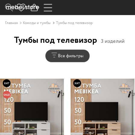
Главная
Комоды и тумбы
Тумбы под телевизор
Тумбы под телевизор
3 изделий
Все фильтры