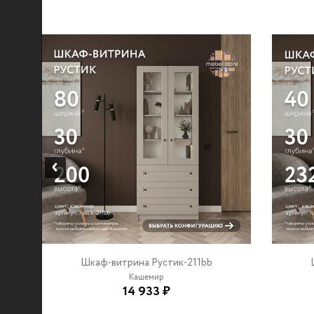
Шкаф-витрина Рустик-211bb
Кашемир
14 933 ₽