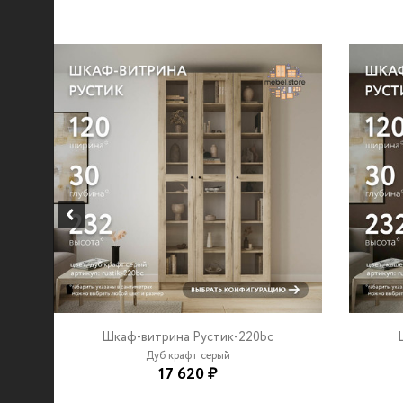
Шкаф-витрина Рустик-220bc
Дуб крафт серый
17 620 ₽