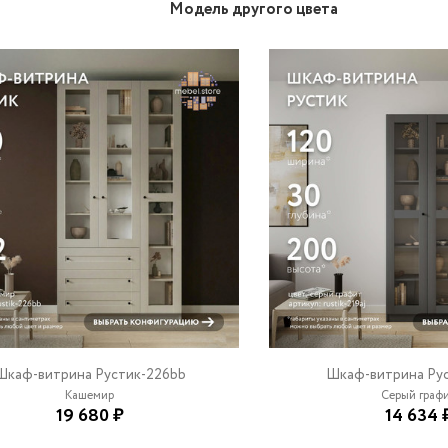
Модель другого цвета
Шкаф-витрина Рустик-226bb
Шкаф-витрина Рус
Кашемир
Серый граф
19 680 ₽
14 634 