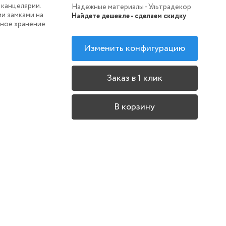
 канцелярии.
Надежные материалы - Ультрадекор
и замками на
Найдете дешевле - сделаем скидку
сное хранение
Изменить конфигурацию
Заказ в 1 клик
В корзину