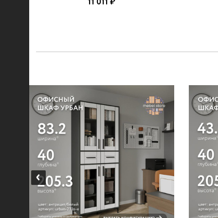
11 011 ₽
...