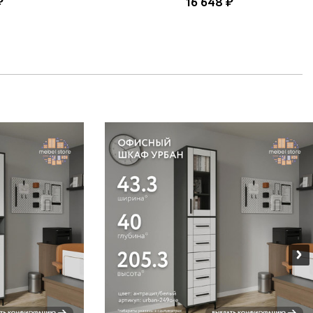
₽
16 648 ₽