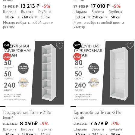
Белый
Белый
13 213 ₽
17 010 ₽
-5%
-5%
13 908 ₽
17 905 ₽
Ширина
Высота
Глубина
Ширина
Высота
Глубина
х
х
х
х
50 см
240 см
50 см
80 см
250 см
50 см
Можно выбрать любой цвет и
Можно выбрать любой цвет и
размер
размер
Гардеробная Титан-213e
Гардеробная Титан-211e
Белый
Белый
8 050 ₽
7 478 ₽
-5%
-5%
8 474 ₽
7 872 ₽
Ширина
Высота
Глубина
Ширина
Высота
Глубина
х
х
х
х
50 см
240 см
50 см
80 см
240 см
50 см