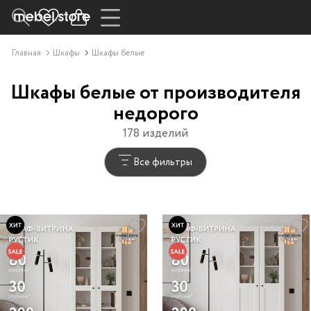
Главная
Шкафы
Шкафы белые
Шкафы белые от производителя
недорого
178 изделий
Все фильтры