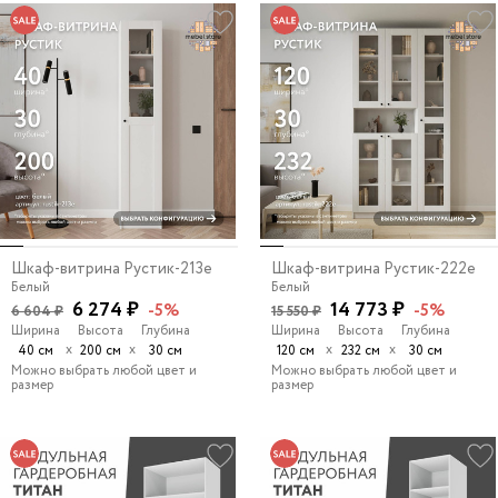
Шкаф-витрина Рустик-213e
Шкаф-витрина Рустик-222e
Белый
Белый
6 274 ₽
14 773 ₽
-5%
-5%
6 604 ₽
15 550 ₽
Ширина
Высота
Глубина
Ширина
Высота
Глубина
х
х
х
х
40 см
200 см
30 см
120 см
232 см
30 см
Можно выбрать любой цвет и
Можно выбрать любой цвет и
размер
размер