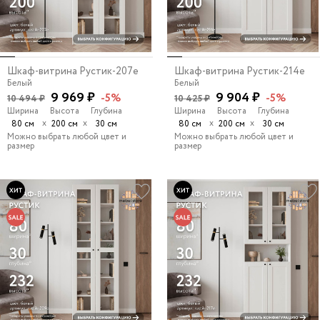
Шкаф-витрина Рустик-207e
Шкаф-витрина Рустик-214e
Белый
Белый
9 969 ₽
9 904 ₽
-5%
-5%
10 494 ₽
10 425 ₽
Ширина
Высота
Глубина
Ширина
Высота
Глубина
х
х
х
х
80 см
200 см
30 см
80 см
200 см
30 см
Можно выбрать любой цвет и
Можно выбрать любой цвет и
размер
размер