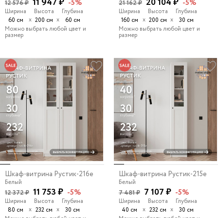
11 947 ₽
20 104 ₽
-5%
-5%
12 576 ₽
21 162 ₽
Ширина
Высота
Глубина
Ширина
Высота
Глубина
х
х
х
х
60 см
200 см
60 см
160 см
200 см
30 см
Можно выбрать любой цвет и
Можно выбрать любой цвет и
размер
размер
Шкаф-витрина Рустик-216e
Шкаф-витрина Рустик-215e
Белый
Белый
11 753 ₽
7 107 ₽
-5%
-5%
12 372 ₽
7 481 ₽
Ширина
Высота
Глубина
Ширина
Высота
Глубина
х
х
х
х
80 см
232 см
30 см
40 см
232 см
30 см