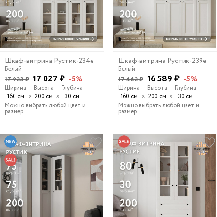
Шкаф-витрина Рустик-234e
Шкаф-витрина Рустик-239e
Белый
Белый
17 027 ₽
16 589 ₽
-5%
-5%
17 923 ₽
17 462 ₽
Ширина
Высота
Глубина
Ширина
Высота
Глубина
х
х
х
х
160 см
200 см
30 см
160 см
200 см
30 см
Можно выбрать любой цвет и
Можно выбрать любой цвет и
размер
размер