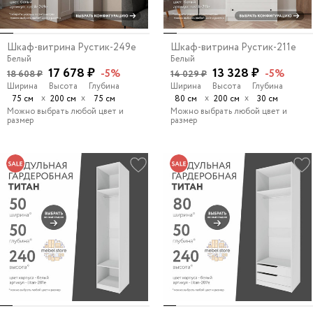
Шкаф-витрина Рустик-249e
Шкаф-витрина Рустик-211e
Белый
Белый
17 678 ₽
13 328 ₽
-5%
-5%
18 608 ₽
14 029 ₽
Ширина
Высота
Глубина
Ширина
Высота
Глубина
х
х
х
х
75 см
200 см
75 см
80 см
200 см
30 см
Можно выбрать любой цвет и
Можно выбрать любой цвет и
размер
размер