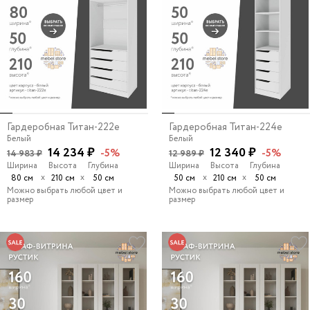
Гардеробная Титан-222e
Гардеробная Титан-224e
Белый
Белый
14 234 ₽
12 340 ₽
-5%
-5%
14 983 ₽
12 989 ₽
Ширина
Высота
Глубина
Ширина
Высота
Глубина
х
х
х
х
80 см
210 см
50 см
50 см
210 см
50 см
Можно выбрать любой цвет и
Можно выбрать любой цвет и
размер
размер