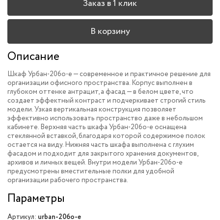
Заказ в 1 клик
В корзину
Описание
Шкаф Урбан-206o-e — современное и практичное решение для
организации офисного пространства. Корпус выполнен в
глубоком оттенке антрацит, а фасад — в белом цвете, что
создает эффектный контраст и подчеркивает строгий стиль
модели. Узкая вертикальная конструкция позволяет
эффективно использовать пространство даже в небольшом
кабинете. Верхняя часть шкафа Урбан-206o-e оснащена
стеклянной вставкой, благодаря которой содержимое полок
остается на виду. Нижняя часть шкафа выполнена с глухим
фасадом и подходит для закрытого хранения документов,
архивов и личных вещей. Внутри модели Урбан-206o-e
предусмотрены вместительные полки для удобной
организации рабочего пространства.
Параметры
Артикул:
urban-206o-e