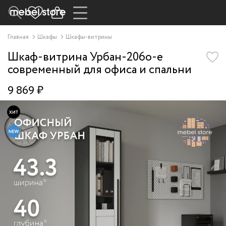
Главная
Шкафы
Шкафы-витрины
Шкаф-витрина Урбан-206o-e
современный для офиса и спальни
9 869 ₽