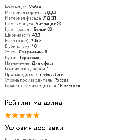
Коллекция:
Урбан
Материал корпуса:
ЛДСП
Материал фасада:
ЛДСП
Цвет корпуса:
Антрацит
Цвет фасада:
Белый
Ширина (см):
43.3
Высота (см):
205.3
Глубина (см):
40
Стиль:
Современный
Ручки:
Торцевые
Назначение:
Для офиса
Количество дверей:
1
Производитель:
mebel.store
Страна производитель:
Россия
Гарантия производителя:
18 месяцев
Рейтинг магазина
Условия доставки
Ваш населенный пункт: