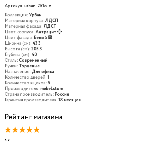
Артикул:
urban-251o-e
Коллекция:
Урбан
Материал корпуса:
ЛДСП
Материал фасада:
ЛДСП
Цвет корпуса:
Антрацит
Цвет фасада:
Белый
Ширина (см):
43.3
Высота (см):
205.3
Глубина (см):
40
Стиль:
Современный
Ручки:
Торцевые
Назначение:
Для офиса
Количество дверей:
1
Количество ящиков:
5
Производитель:
mebel.store
Страна производитель:
Россия
Гарантия производителя:
18 месяцев
Рейтинг магазина