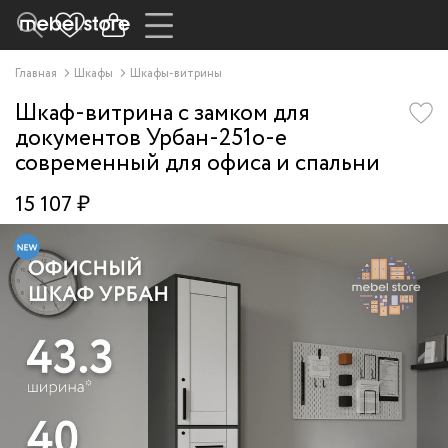
Главная
Шкафы
Шкафы-витрины
Шкаф-витрина с замком для
документов Урбан-251o-e
современный для офиса и спальни
15 107 ₽