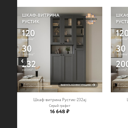
Шкаф-витрина Рустик-232aj
Серый графит
16 648 ₽