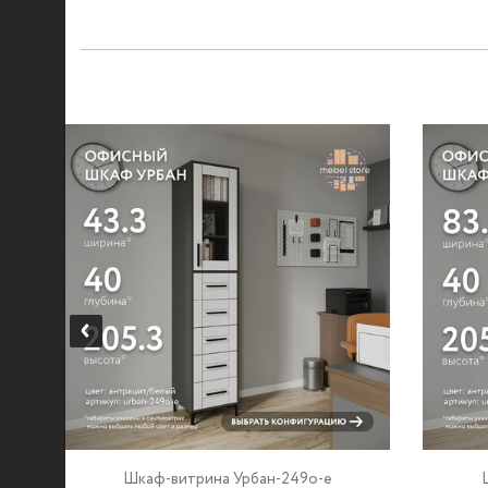
Шкаф-витрина Урбан-249o-e