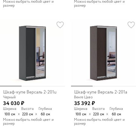
Можно выбрать любой цвет и
Можно выбрать любой цвет и
размер
размер
Шкаф-купе Версаль 2-201u
Шкаф-купе Версаль 2-201a
Черный
Венге Цаво
34 030 ₽
35 392 ₽
Ширина
Высота
Глубина
Ширина
Высота
Глубина
х
х
х
х
100 см
220 см
60 см
100 см
220 см
60 см
Можно выбрать любой цвет и
Можно выбрать любой цвет и
размер
размер