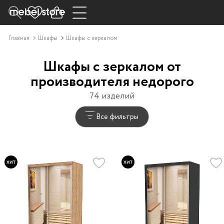
Главная
Шкафы
Шкафы с зеркалом
Шкафы с зеркалом от
производителя недорого
74 изделий
Все фильтры