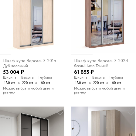
Шкаф-купе Версаль 3-201b
Шкаф-купе Версаль 3-202d
Дуб молочный
Ясень Шимо Темный
53 004 ₽
61 855 ₽
Ширина
Высота
Глубина
Ширина
Высота
Глубина
х
х
х
х
180 см
220 см
60 см
180 см
220 см
60 см
Можно выбрать любой цвет и
Можно выбрать любой цвет и
размер
размер