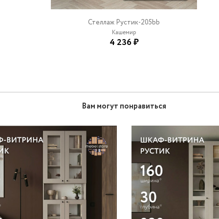
Стеллаж Рустик-205bb
Кашемир
4 236 ₽
Вам могут понравиться