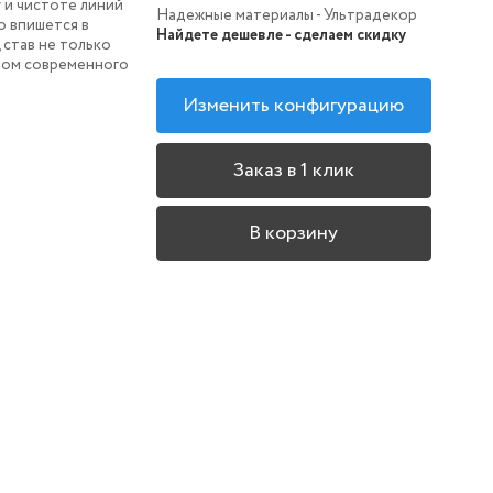
 и чистоте линий
Надежные материалы - Ультрадекор
о впишется в
Найдете дешевле - сделаем скидку
 став не только
нтом современного
Изменить конфигурацию
Заказ в 1 клик
В корзину