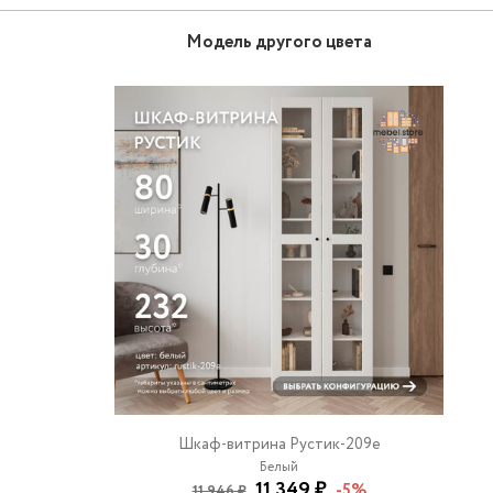
Модель другого цвета
Шкаф-витрина Рустик-209e
Белый
11 349 ₽
-5%
11 946 ₽