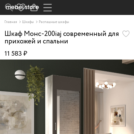
Главная
Шкафы
Распашные шкафы
Шкаф Монс-200iaj современный для
прихожей и спальни
11 583 ₽