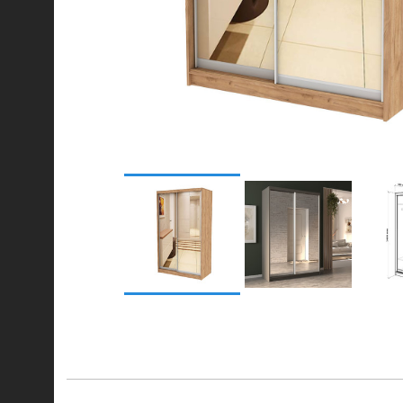
© 2021-2026 mebel.store