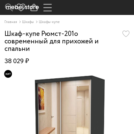
Главная
Шкафы
Шкафы-купе
Шкаф-купе Рюмст-201o
современный для прихожей и
спальни
38 029 ₽