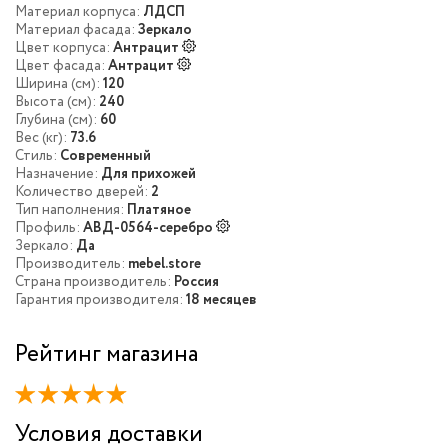
Материал корпуса:
ЛДСП
Материал фасада:
Зеркало
Цвет корпуса:
Антрацит
Цвет фасада:
Антрацит
Ширина (см):
120
Высота (см):
240
Глубина (см):
60
Вес (кг):
73.6
Стиль:
Современный
Назначение:
Для прихожей
Количество дверей:
2
Тип наполнения:
Платяное
Профиль:
АВД-0564-серебро
Зеркало:
Да
Производитель:
mebel.store
Страна производитель:
Россия
Гарантия производителя:
18 месяцев
Рейтинг магазина
Условия доставки