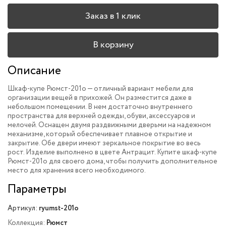
Заказ в 1 клик
В корзину
Описание
Шкаф-купе Рюмст-201o — отличный вариант мебели для
организации вещей в прихожей. Он разместится даже в
небольшом помещении. В нем достаточно внутреннего
пространства для верхней одежды, обуви, аксессуаров и
мелочей. Оснащен двумя раздвижными дверьми на надежном
механизме, который обеспечивает плавное открытие и
закрытие. Обе двери имеют зеркальное покрытие во весь
рост. Изделие выполнено в цвете Антрацит. Купите шкаф-купе
Рюмст-201o для своего дома, чтобы получить дополнительное
место для хранения всего необходимого.
Параметры
Артикул:
ryumst-201o
Коллекция:
Рюмст