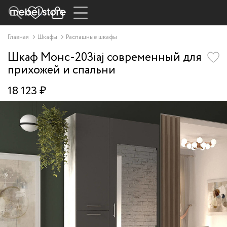
Главная
Шкафы
Распашные шкафы
Шкаф Монс-203iaj современный для
прихожей и спальни
18 123 ₽