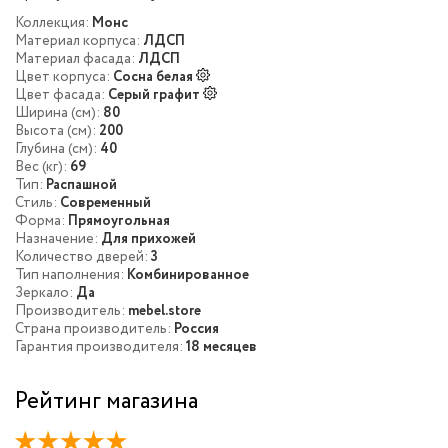
Коллекция:
Монс
Материал корпуса:
ЛДСП
Материал фасада:
ЛДСП
Цвет корпуса:
Сосна белая
Цвет фасада:
Серый графит
Ширина (см):
80
Высота (см):
200
Глубина (см):
40
Вес (кг):
69
Тип:
Распашной
Стиль:
Современный
Форма:
Прямоугольная
Назначение:
Для прихожей
Количество дверей:
3
Тип наполнения:
Комбинированное
Зеркало:
Да
Производитель:
mebel.store
Страна производитель:
Россия
Гарантия производителя:
18 месяцев
Рейтинг магазина