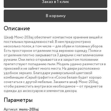
Заказ в 1 клик
В корзину
Описание
Шкаф Монс-203iaj обеспечит компактное хранение вещей и
постельных принадлежностей. В нем предусмотрено
несколько полок, в том числе — для обуви и головных уборов.
Есть просторное отделение под верхнюю одежду. Полки и
отделения плотно закрываются 3 дверьми с металлическими
ручками. Они легко открываются и в закрытом положении
препятствуют попаданию пыли. Модель удачно разместится в
прихожей и не займет много места. На двери расположено
удобное зеркало. Благодаря универсальной цветовой
комбинации «Серый графит» и «Сосна белая» будет хорошо
сочетаться с другой мебелью. Закажите шкаф Монс-203iaj,
чтобы разместить внутри все необходимое — от предметов
одежды до аксессуаров и элементов декора.
Параметры
Артикул:
mons-203iaj