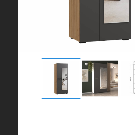
© 2021-2026 mebel.store