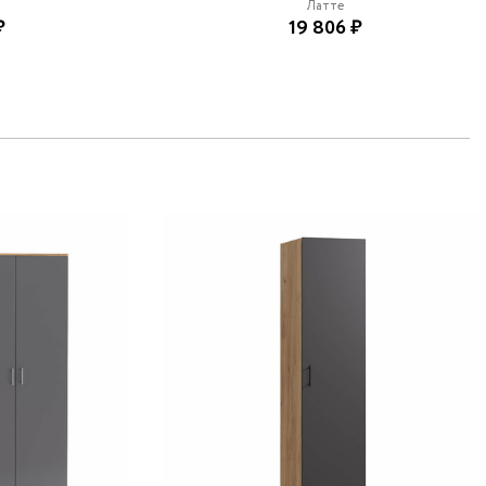
Латте
₽
19 806 ₽