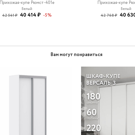
Прихожая-купе Рюмст-401e
Прихожая-купе Рю
Белый
Белый
40 414 ₽
40 63
-5%
42 541 ₽
42 768 ₽
Вам могут понравиться