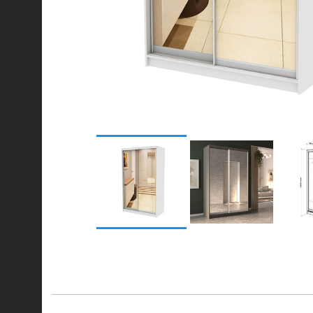
© 2021-2026 mebel.store