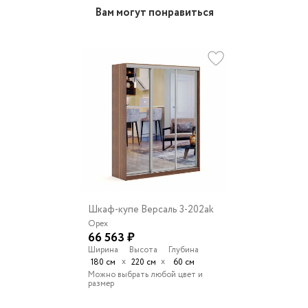
Вам могут понравиться
Шкаф-купе Версаль 3-202ak
Орех
66 563 ₽
Ширина
Высота
Глубина
х
х
180 см
220 см
60 см
Можно выбрать любой цвет и
размер