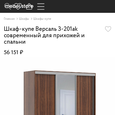
Главная
Шкафы
Шкафы-купе
Шкаф-купе Версаль 3-201ak
современный для прихожей и
спальни
56 151 ₽