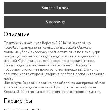
Заказ в 1 клик
В корзину
Описание
Практичный шкаф-купе Версаль 3-201ak замечательно
подойдет для хранения самых разных вещей. Одежда,
головные уборы, аксессуары разместяться на полках внутри
шкафа. Для уличной одежды предусмотрено отделение со
штангой. Фронтальная часть оформлена зеркалом в пол.
Корпус и двери выполнены в цвете «орех». Шкаф-купе
позволяет экономить пространство помещения. Его легко
сдвигающиеся в стороны двери не требуют дополнительного
места.
Шкаф-купе Версаль идеально подойдет как для прихожей, так
и гостиной или даже спальной. Приобретайте шкаф-купе
Версаль 3-201ak по выгодной стоимости от производителя.
Параметры