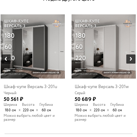
Шкаф-купе Версаль 3-201u
Шкаф-купе Версаль 3-201w
Черный
Серый
50 561 ₽
50 689 ₽
Ширина
Высота
Глубина
Ширина
Высота
Глубина
х
х
х
х
180 см
220 см
60 см
180 см
220 см
60 см
Можно выбрать любой цвет и
Можно выбрать любой цвет и
размер
размер