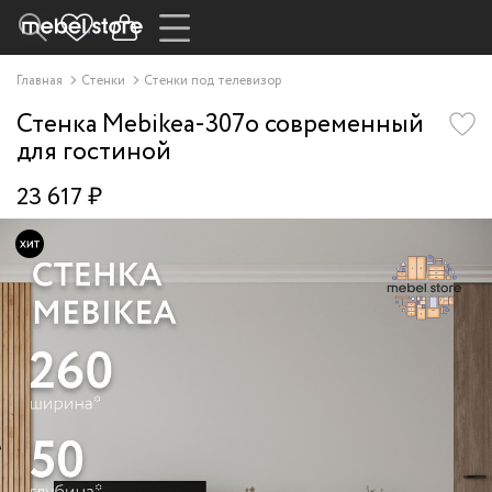
Главная
Стенки
Стенки под телевизор
Стенка Mebikea-307o современный
для гостиной
23 617 ₽