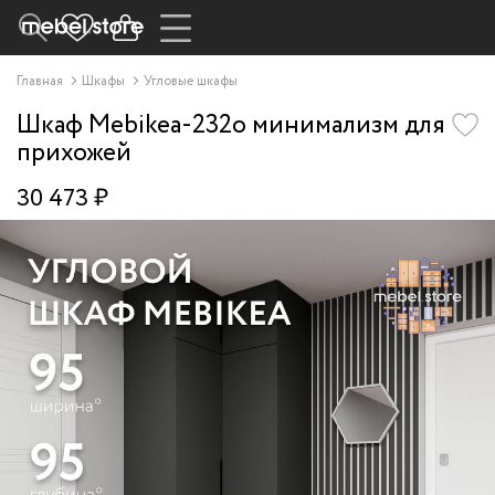
Главная
Шкафы
Угловые шкафы
Шкаф Mebikea-232o минимализм для
прихожей
30 473 ₽