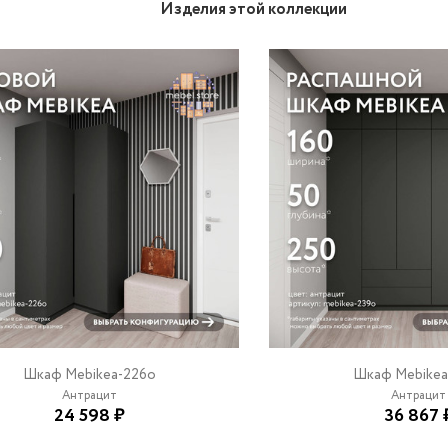
Изделия этой коллекции
Шкаф Mebikea-226o
Шкаф Mebikea
Антрацит
Антрацит
24 598 ₽
36 867 