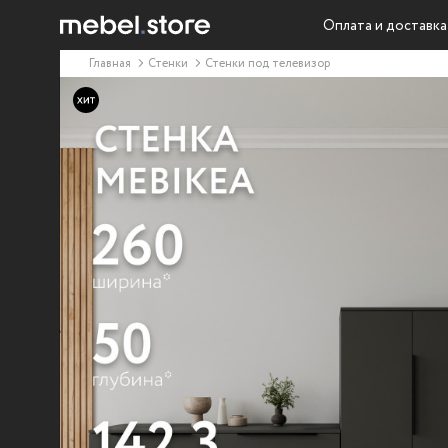
Оплата и доставка
Главная
Стенки
Стенки под телевизор