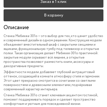
Заказ в 1 клик
В корзину
Описание
Стенка Мебикеа-301o — это выбор для тех, кто ценит удобство
и современный дизайн в одном решении. Конструкция модели
объединяет вместительный шкаф с закрытыми секциями и
ящиками, функциональную тумбу под телевизор и открытые
полки. Такая организация делает Мебикея-301o практичной:
закрытые модули скрывают всё лишнее, а открытые
пространства позволяют разместить книги, аксессуары и
декоративные предметы.
Эффектности модели добавляет глубокий антрацитовый
оттенок, создающий в комнате атмосферу стиля и гармонии.
Этот цвет прекрасно смотрится в сочетании со светлыми
поверхностями и древесными элементами, подчёркивая
современный характер интерьера.
Стенка Мебикеа-301o станет ключевым акцентом гостиной,
поможет поддерживать порядок и сделает пространство
комфортным и уютным для повседневной жизни.