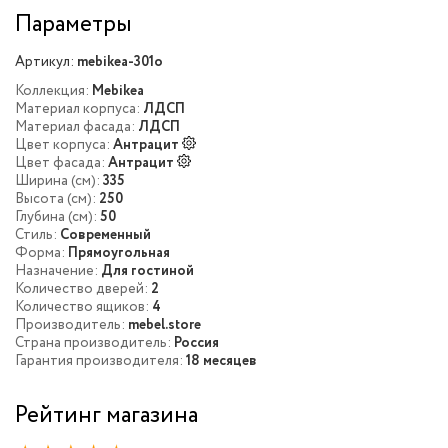
Параметры
Артикул:
mebikea-301o
Коллекция:
Mebikea
Материал корпуса:
ЛДСП
Материал фасада:
ЛДСП
Цвет корпуса:
Антрацит
Цвет фасада:
Антрацит
Ширина (см):
335
Высота (см):
250
Глубина (см):
50
Стиль:
Современный
Форма:
Прямоугольная
Назначение:
Для гостиной
Количество дверей:
2
Количество ящиков:
4
Производитель:
mebel.store
Страна производитель:
Россия
Гарантия производителя:
18 месяцев
Рейтинг магазина