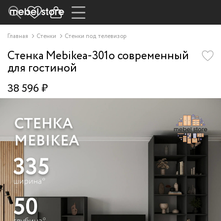
Главная
Стенки
Стенки под телевизор
Стенка Mebikea-301o современный
для гостиной
38 596 ₽