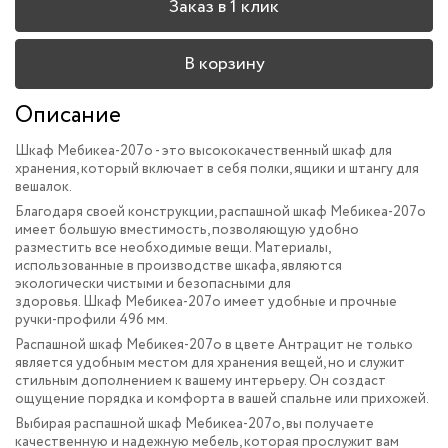
Заказ в 1 клик
В корзину
Описание
Шкаф Мебикеа-207o - это высококачественный шкаф для
хранения, который включает в себя полки, ящики и штангу для
вешалок.
Благодаря своей конструкции, распашной шкаф Мебикеа-207o
имеет большую вместимость, позволяющую удобно
разместить все необходимые вещи. Материалы,
использованные в производстве шкафа, являются
экологически чистыми и безопасными для
здоровья. Шкаф Мебикеа-207o имеет удобные и прочные
ручки-профили 496 мм.
Распашной шкаф Мебикея-207o в цвете Антрацит не только
является удобным местом для хранения вещей, но и служит
стильным дополнением к вашему интерьеру. Он создаст
ощущение порядка и комфорта в вашей спальне или прихожей.
Выбирая распашной шкаф Мебикеа-207o, вы получаете
качественную и надежную мебель, которая прослужит вам