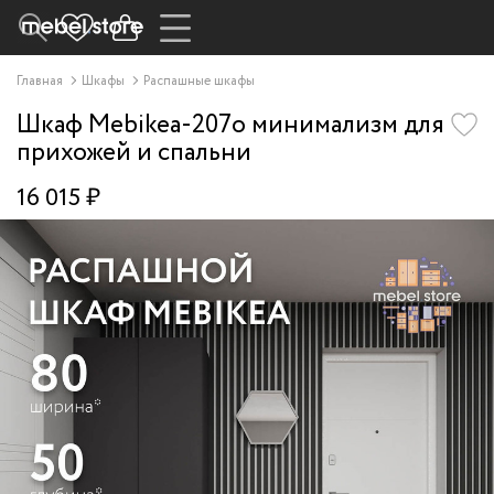
Главная
Шкафы
Распашные шкафы
Шкаф Mebikea-207o минимализм для
прихожей и спальни
16 015 ₽