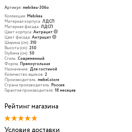
Артикул:
mebikea-306o
Коллекция:
Mebikea
Материал корпуса:
ЛДСП
Материал фасада:
ЛДСП
Цвет корпуса:
Антрацит
Цвет фасада:
Антрацит
Ширина (см):
310
Высота (см):
250
Глубина (см):
50
Стиль:
Современный
Форма:
Прямоугольная
Назначение:
Для гостиной
Количество ящиков:
2
Производитель:
mebel.store
Страна производитель:
Россия
Гарантия производителя:
18 месяцев
Рейтинг магазина
Условия доставки