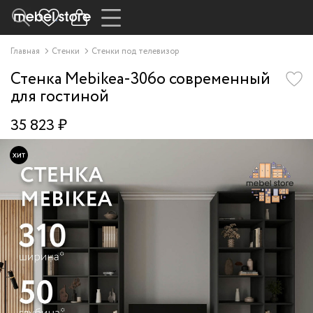
Главная
Стенки
Стенки под телевизор
Стенка Mebikea-306o современный
для гостиной
35 823 ₽