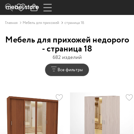
Главная
Мебель для прихожей
страница 18
Мебель для прихожей недорого
- страница 18
682 изделий
Все фильтры