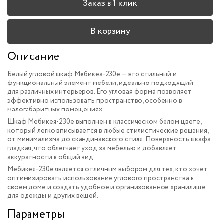
Заказ в 1 клик
В корзину
Описание
Белый угловой шкаф Мебикеа-230e — это стильный и
функциональный элемент мебели, идеально подходящий
для различных интерьеров. Его угловая форма позволяет
эффективно использовать пространство, особенно в
малогабаритных помещениях.
Шкаф Мебикея-230e выполнен в классическом белом цвете,
который легко вписывается в любые стилистические решения,
от минимализма до скандинавского стиля. Поверхность шкафа
гладкая, что облегчает уход за мебелью и добавляет
аккуратности в общий вид.
Мебикея-230e является отличным выбором для тех, кто хочет
оптимизировать использование углового пространства в
своем доме и создать удобное и организованное хранилище
для одежды и других вещей.
Параметры