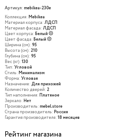
Артикул:
mebikea-230e
Коллекция:
Mebikea
Материал корпуса:
ЛДСП
Материал фасада:
ЛДСП
Цвет корпуса:
Белый
Цвет фасада:
Белый
Ширина (см):
95
Высота (см):
210
Глубина (см):
95
Вес (кг):
130
Тип:
Угловой
Стиль:
Минимализм
Форма:
Угловая
Назначение:
Для прихожей
Количество дверей:
2
Тип наполнения:
Платяное
Зеркало:
Нет
Производитель:
mebel.store
Страна производитель:
Россия
Гарантия производителя:
18 месяцев
Рейтинг магазина