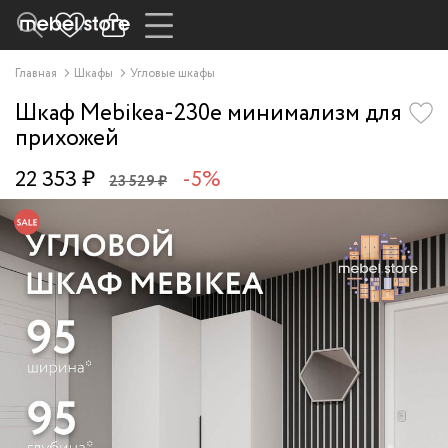
Главная
Шкафы
Угловые шкафы
Шкаф Mebikea-230e минимализм для
прихожей
22 353 ₽
-5%
23 529 ₽