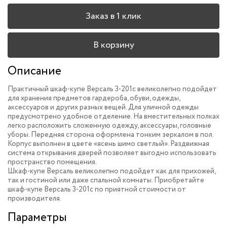
Заказ в 1 клик
В корзину
Описание
Практичный шкаф-купе Версаль 3-201c великолепно подойдет
для хранения предметов гардероба, обуви, одежды,
аксессуаров и других разных вещей. Для уличной одежды
предусмотрено удобное отделение. На вместительных полках
легко расположить сложенную одежду, аксессуары, головные
уборы. Передняя сторона оформлена тонким зеркалом в пол.
Корпус выполнен в цвете «ясень шимо светлый». Раздвижная
система открывания дверей позволяет выгодно использовать
пространство помещения.
Шкаф-купе Версаль великолепно подойдет как для прихожей,
так и гостиной или даже спальной комнаты. Приобретайте
шкаф-купе Версаль 3-201c по приятной стоимости от
производителя.
Параметры