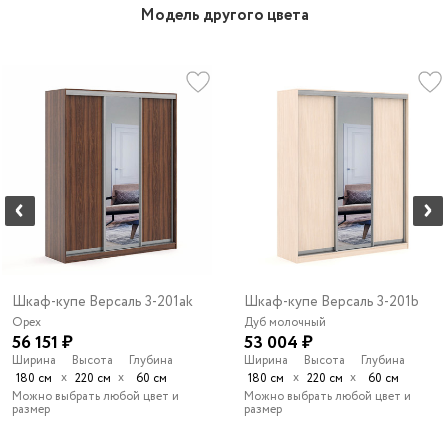
Модель другого цвета
Шкаф-купе Версаль 3-201ak
Шкаф-купе Версаль 3-201b
Орех
Дуб молочный
56 151 ₽
53 004 ₽
Ширина
Высота
Глубина
Ширина
Высота
Глубина
х
х
х
х
180 см
220 см
60 см
180 см
220 см
60 см
Можно выбрать любой цвет и
Можно выбрать любой цвет и
размер
размер