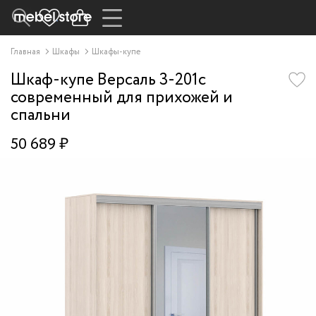
Главная
Шкафы
Шкафы-купе
Шкаф-купе Версаль 3-201c
современный для прихожей и
спальни
50 689 ₽