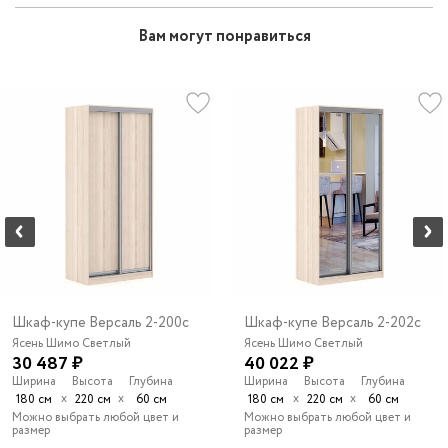
Вам могут понравиться
Шкаф-купе Версаль 2-200c
Шкаф-купе Версаль 2-202c
Ясень Шимо Светлый
Ясень Шимо Светлый
30 487 ₽
40 022 ₽
Ширина
Высота
Глубина
Ширина
Высота
Глубина
х
х
х
х
180 см
220 см
60 см
180 см
220 см
60 см
Можно выбрать любой цвет и
Можно выбрать любой цвет и
размер
размер