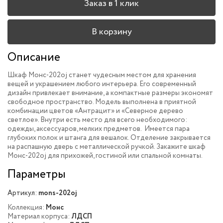
Заказ в 1 клик
В корзину
Описание
Шкаф Монс-202oj станет чудесным местом для хранения
вещей и украшением любого интерьера. Его современный
дизайн привлекает внимание, а компактные размеры экономят
свободное пространство. Модель выполнена в приятной
комбинации цветов «Антрацит» и «Северное дерево
светлое». Внутри есть место для всего необходимого:
одежды, аксессуаров, мелких предметов. Имеется пара
глубоких полок и штанга для вешалок. Отделение закрывается
на распашную дверь с металлической ручкой. Закажите шкаф
Монс-202oj для прихожей, гостиной или спальной комнаты.
Параметры
Артикул:
mons-202oj
Коллекция:
Монс
Материал корпуса:
ЛДСП