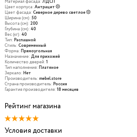
Материал фасада:
ЛДСП
Цвет корпуса:
Антрацит
Цвет фасада:
Северное дерево светлое
Ширина (см):
50
Высота (см):
200
Глубина (см):
40
Вес (кг):
40
Тип:
Распашной
Стиль:
Современный
Форма:
Прямоугольная
Назначение:
Для прихожей
Количество дверей:
1
Тип наполнения:
Платяное
Зеркало:
Нет
Производитель:
mebel.store
Страна производитель:
Россия
Гарантия производителя:
18 месяцев
Рейтинг магазина
Условия доставки