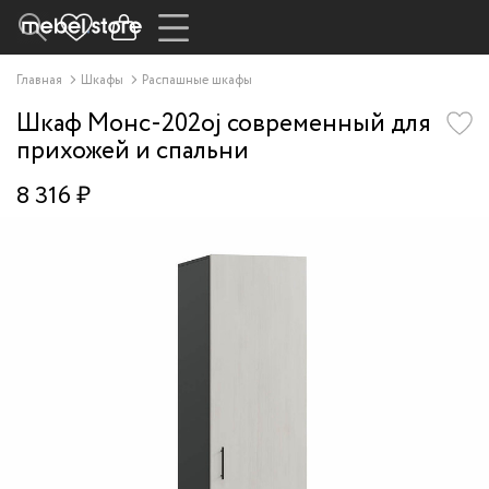
Главная
Шкафы
Распашные шкафы
Шкаф Монс-202oj современный для
прихожей и спальни
8 316 ₽