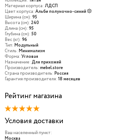
Коллекция:
Титан
Материал корпуса:
ЛДСП
Цвет корпуса:
Альби полуночно-синий
Ширина (см):
95
Высота (см):
240
Длина (см):
95
Глубина (см):
50
Вес (кг):
96
Тип:
Модульный
Стиль:
Минимализм
Форма:
Угловая
Назначение:
Для прихожей
Производитель:
mebel.store
Страна производитель:
Россия
Гарантия производителя:
18 месяцев
Рейтинг магазина
Условия доставки
Ваш населенный пункт:
Москва