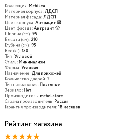
Коллекция:
Mebikea
Материал корпуса:
ЛДСП
Материал фасада:
ЛДСП
Цвет корпуса:
Антрацит
Цвет фасада:
Антрацит
Ширина (см):
95
Высота (см):
210
Глубина (см):
95
Вес (кг):
130
Тип:
Угловой
Стиль:
Минимализм
Форма:
Угловая
Назначение:
Для прихожей
Количество дверей:
2
Тип наполнения:
Платяное
Зеркало:
Нет
Производитель:
mebel.store
Страна производитель:
Россия
Гарантия производителя:
18 месяцев
Рейтинг магазина