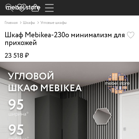
Главная
Шкафы
Угловые шкафы
Шкаф Mebikea-230o минимализм для
прихожей
23 518 ₽