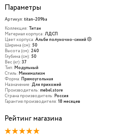
Параметры
Артикул:
titan-209ba
Коллекция:
Титан
Материал корпуса:
ЛДСП
Цвет корпуса:
Альби полуночно-синий
Ширина (см):
50
Высота (см):
240
Глубина (см):
50
Вес (кг):
37
Тип:
Модульный
Стиль:
Минимализм
Форма:
Прямоугольная
Назначение:
Для прихожей
Производитель:
mebel.store
Страна производитель:
Россия
Гарантия производителя:
18 месяцев
Рейтинг магазина