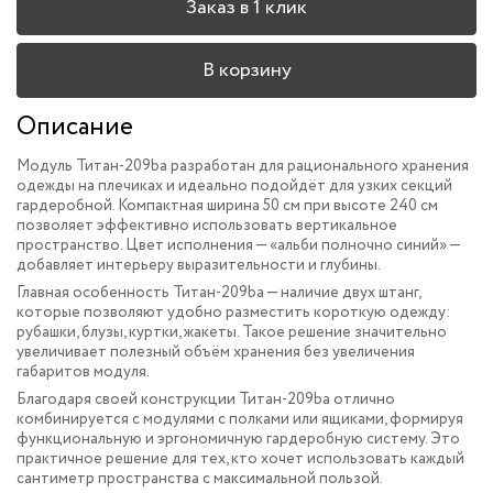
Заказ в 1 клик
В корзину
Описание
Модуль Титан-209ba разработан для рационального хранения
одежды на плечиках и идеально подойдёт для узких секций
гардеробной. Компактная ширина 50 см при высоте 240 см
позволяет эффективно использовать вертикальное
пространство. Цвет исполнения — «альби полночно синий» —
добавляет интерьеру выразительности и глубины.
Главная особенность Титан-209ba — наличие двух штанг,
которые позволяют удобно разместить короткую одежду:
рубашки, блузы, куртки, жакеты. Такое решение значительно
увеличивает полезный объём хранения без увеличения
габаритов модуля.
Благодаря своей конструкции Титан-209ba отлично
комбинируется с модулями с полками или ящиками, формируя
функциональную и эргономичную гардеробную систему. Это
практичное решение для тех, кто хочет использовать каждый
сантиметр пространства с максимальной пользой.