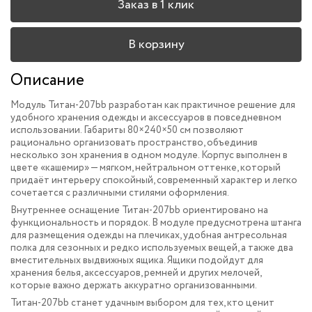
Заказ в 1 клик
В корзину
Описание
Модуль Титан-207bb разработан как практичное решение для
удобного хранения одежды и аксессуаров в повседневном
использовании. Габариты 80×240×50 см позволяют
рационально организовать пространство, объединив
несколько зон хранения в одном модуле. Корпус выполнен в
цвете «кашемир» — мягком, нейтральном оттенке, который
придаёт интерьеру спокойный, современный характер и легко
сочетается с различными стилями оформления.
Внутреннее оснащение Титан-207bb ориентировано на
функциональность и порядок. В модуле предусмотрена штанга
для размещения одежды на плечиках, удобная антресольная
полка для сезонных и редко используемых вещей, а также два
вместительных выдвижных ящика. Ящики подойдут для
хранения белья, аксессуаров, ремней и других мелочей,
которые важно держать аккуратно организованными.
Титан-207bb станет удачным выбором для тех, кто ценит