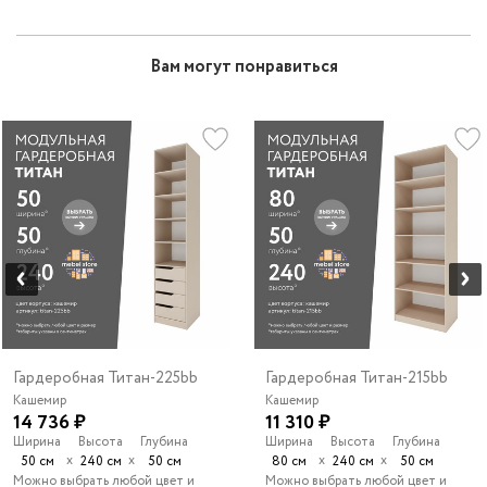
Вам могут понравиться
Гардеробная Титан-225bb
Гардеробная Титан-215bb
Кашемир
Кашемир
14 736 ₽
11 310 ₽
Ширина
Высота
Глубина
Ширина
Высота
Глубина
х
х
х
х
50 см
240 см
50 см
80 см
240 см
50 см
Можно выбрать любой цвет и
Можно выбрать любой цвет и