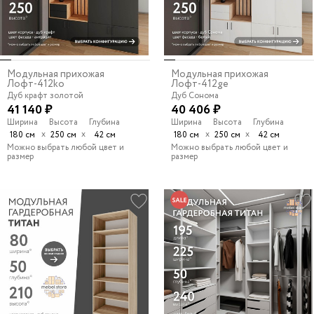
Модульная прихожая
Модульная прихожая
Лофт-412ko
Лофт-412ge
Дуб крафт золотой
Дуб Сонома
41 140 ₽
40 406 ₽
Ширина
Высота
Глубина
Ширина
Высота
Глубина
х
х
х
х
180 см
250 см
42 см
180 см
250 см
42 см
Можно выбрать любой цвет и
Можно выбрать любой цвет и
размер
размер