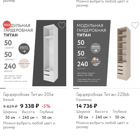
размер
Можно выбрать любой цвет и
размер
Гардеробная Титан-205e
Гардеробная Титан-225bb
Белый
Кашемир
9 338 ₽
14 736 ₽
-5%
9 829 ₽
Ширина
Высота
Глубина
Ширина
Высота
Глубина
х
х
х
х
50 см
240 см
50 см
50 см
240 см
50 см
Можно выбрать любой цвет и
Можно выбрать любой цвет и
размер
размер