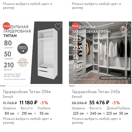
Можно выбрать любой цвет и
Можно выбрать любой цвет и
размер
размер
Гардеробная Титан-206e
Гардеробная Титан-240e
Белый
Белый
11 180 ₽
55 476 ₽
-5%
-5%
11 768 ₽
58 396 ₽
Ширина
Высота
Глубина
Ширина
Высота
Длина
Глубина
х
х
х
х
80 см
210 см
50 см
225 см
240 см
225 см
50 см
Можно выбрать любой цвет и
Можно выбрать любой цвет и
размер
размер