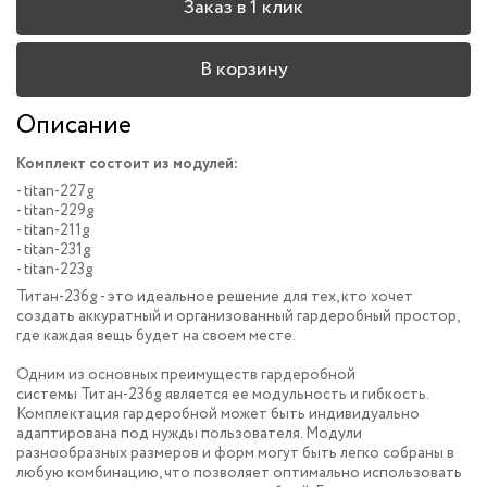
Заказ в 1 клик
В корзину
Описание
Комплект состоит из модулей:
- titan-227g
- titan-229g
- titan-211g
- titan-231g
- titan-223g
Титан-236g - это идеальное решение для тех, кто хочет
создать аккуратный и организованный гардеробный простор,
где каждая вещь будет на своем месте.
Одним из основных преимуществ гардеробной
системы Титан-236g является ее модульность и гибкость.
Комплектация гардеробной может быть индивидуально
адаптирована под нужды пользователя. Модули
разнообразных размеров и форм могут быть легко собраны в
любую комбинацию, что позволяет оптимально использовать