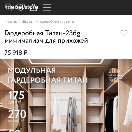
Главная
Шкафы
Гардеробные системы
Гардеробная Титан-236g
минимализм для прихожей
75 918 ₽