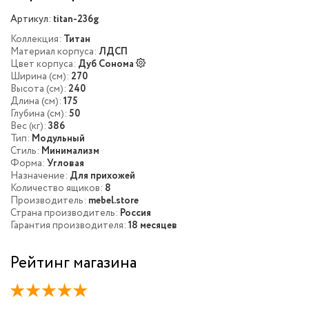
Артикул:
titan-236g
Коллекция:
Титан
Материал корпуса:
ЛДСП
Цвет корпуса:
Дуб Сонома
Ширина (см):
270
Высота (см):
240
Длина (см):
175
Глубина (см):
50
Вес (кг):
386
Тип:
Модульный
Стиль:
Минимализм
Форма:
Угловая
Назначение:
Для прихожей
Количество ящиков:
8
Производитель:
mebel.store
Страна производитель:
Россия
Гарантия производителя:
18 месяцев
Рейтинг магазина