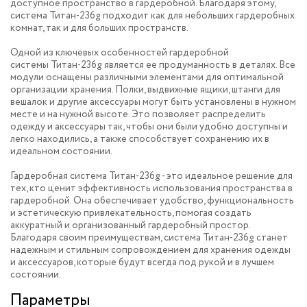
доступное пространство в гардеробной. Благодаря этому,
система Титан-236g подходит как для небольших гардеробных
комнат, так и для больших пространств.
Одной из ключевых особенностей гардеробной
системы Титан-236g является ее продуманность в деталях. Все
модули оснащены различными элементами для оптимальной
организации хранения. Полки, выдвижные ящики, штанги для
вешалок и другие аксессуары могут быть установлены в нужном
месте и на нужной высоте. Это позволяет распределить
одежду и аксессуары так, чтобы они были удобно доступны и
легко находились, а также способствует сохранению их в
идеальном состоянии.
Гардеробная система Титан-236g - это идеальное решение для
тех, кто ценит эффективность использования пространства в
гардеробной. Она обеспечивает удобство, функциональность
и эстетическую привлекательность, помогая создать
аккуратный и организованный гардеробный простор.
Благодаря своим преимуществам, система Титан-236g станет
надежным и стильным сопровождением для хранения одежды
и аксессуаров, которые будут всегда под рукой и в лучшем
состоянии.
Параметры