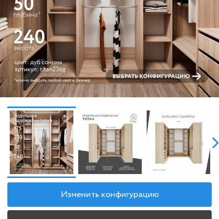
Изменить конфигурацию