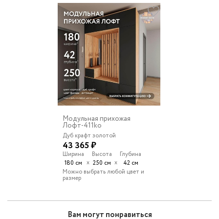
Модульная прихожая
Лофт-411ko
Дуб крафт золотой
43 365 ₽
Ширина
Высота
Глубина
х
х
180 см
250 см
42 см
Можно выбрать любой цвет и
размер
Вам могут понравиться