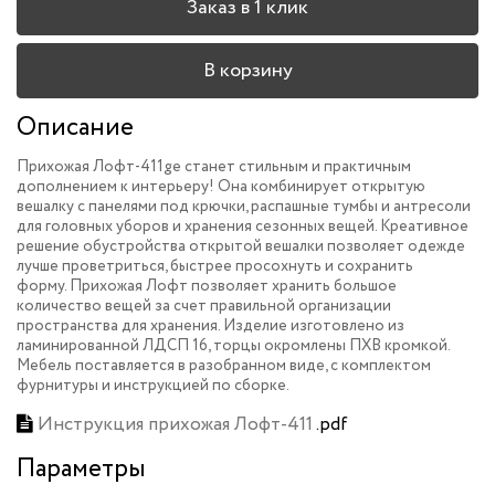
Заказ в 1 клик
В корзину
Описание
Прихожая Лофт-411ge станет стильным и практичным
дополнением к интерьеру! Она комбинирует открытую
вешалку с панелями под крючки, распашные тумбы и антресоли
для головных уборов и хранения сезонных вещей. Креативное
решение обустройства открытой вешалки позволяет одежде
лучше проветриться, быстрее просохнуть и сохранить
форму. Прихожая Лофт позволяет хранить большое
количество вещей за счет правильной организации
пространства для хранения. Изделие изготовлено из
ламинированной ЛДСП 16, торцы окромлены ПХВ кромкой.
Мебель поставляется в разобранном виде, с комплектом
фурнитуры и инструкцией по сборке.
Инструкция прихожая Лофт-411
.pdf
Параметры