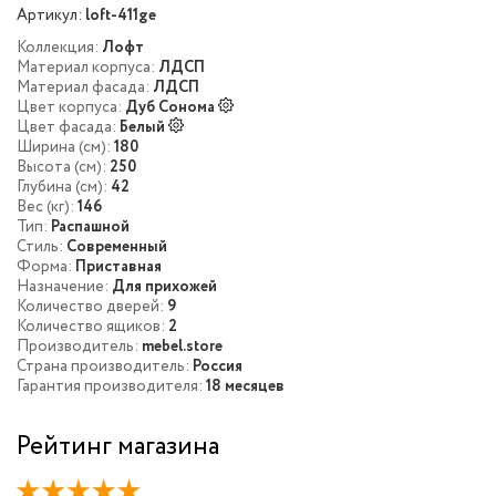
Артикул:
loft-411ge
Коллекция:
Лофт
Материал корпуса:
ЛДСП
Материал фасада:
ЛДСП
Цвет корпуса:
Дуб Сонома
Цвет фасада:
Белый
Ширина (см):
180
Высота (см):
250
Глубина (см):
42
Вес (кг):
146
Тип:
Распашной
Стиль:
Современный
Форма:
Приставная
Назначение:
Для прихожей
Количество дверей:
9
Количество ящиков:
2
Производитель:
mebel.store
Страна производитель:
Россия
Гарантия производителя:
18 месяцев
Рейтинг магазина