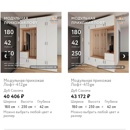
Модульная прихожая
Модульная прихожая
Лофт-412ge
Лофт-415ge
Дуб Сонома
Дуб Сонома
40 406 ₽
43 172 ₽
Ширина
Высота
Глубина
Ширина
Высота
Глубина
х
х
х
х
180 см
250 см
42 см
180 см
250 см
42 см
Можно выбрать любой цвет и
Можно выбрать любой цвет и
размер
размер