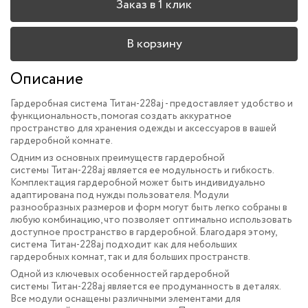
Заказ в 1 клик
В корзину
Описание
Гардеробная система Титан-228aj -
предоставляет удобство и
функциональность, помогая создать аккуратное
пространство для хранения одежды и аксессуаров в вашей
гардеробной комнате.
Одним из основных преимуществ гардеробной
системы Титан-228aj является ее модульность и гибкость.
Комплектация гардеробной может быть индивидуально
адаптирована под нужды пользователя. Модули
разнообразных размеров и форм могут быть легко собраны в
любую комбинацию, что позволяет оптимально использовать
доступное пространство в гардеробной. Благодаря этому,
система Титан-228aj подходит как для небольших
гардеробных комнат, так и для больших пространств.
Одной из ключевых особенностей гардеробной
системы Титан-228aj является ее продуманность в деталях.
Все модули оснащены различными элементами для