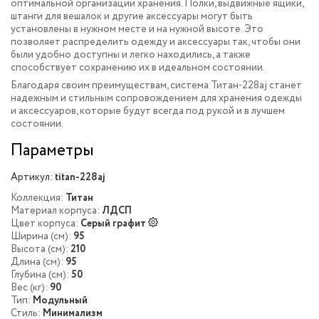
оптимальной организации хранения. Полки, выдвижные ящики,
штанги для вешалок и другие аксессуары могут быть
установлены в нужном месте и на нужной высоте. Это
позволяет распределить одежду и аксессуары так, чтобы они
были удобно доступны и легко находились, а также
способствует сохранению их в идеальном состоянии.
Благодаря своим преимуществам, система Титан-228aj станет
надежным и стильным сопровождением для хранения одежды
и аксессуаров, которые будут всегда под рукой и в лучшем
состоянии.
Параметры
Артикул:
titan-228aj
Коллекция:
Титан
Материал корпуса:
ЛДСП
Цвет корпуса:
Серый графит
Ширина (см):
95
Высота (см):
210
Длина (см):
95
Глубина (см):
50
Вес (кг):
90
Тип:
Модульный
Стиль:
Минимализм