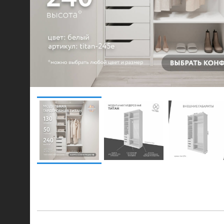
© 2021-2026 mebel.store