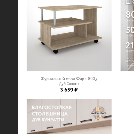
Журнальный стол Фарс-800g
Дуб Сонома
3 659 ₽