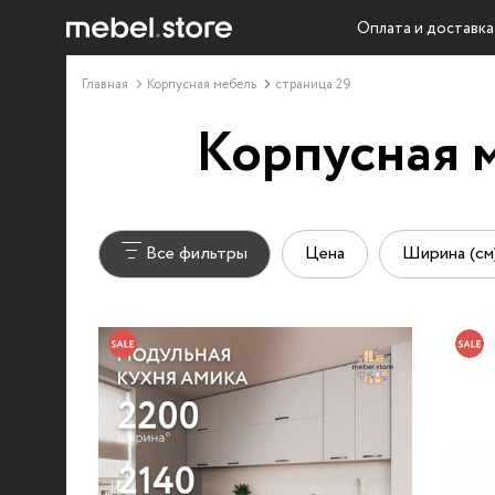
Оплата и доставка
Главная
Корпусная мебель
страница 29
Корпусная м
Все фильтры
Цена
Ширина (см