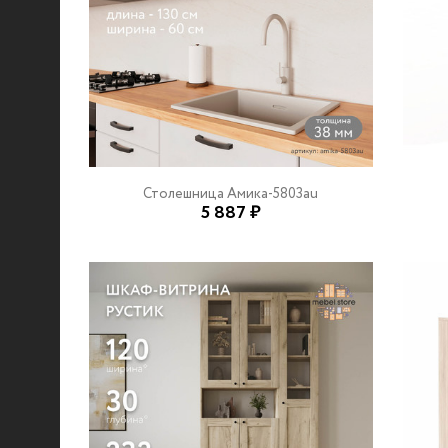
Столешница Амика-5803au
5 887 ₽