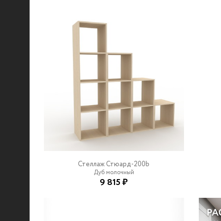
Стеллаж Стюард-200b
Дуб молочный
9 815 ₽