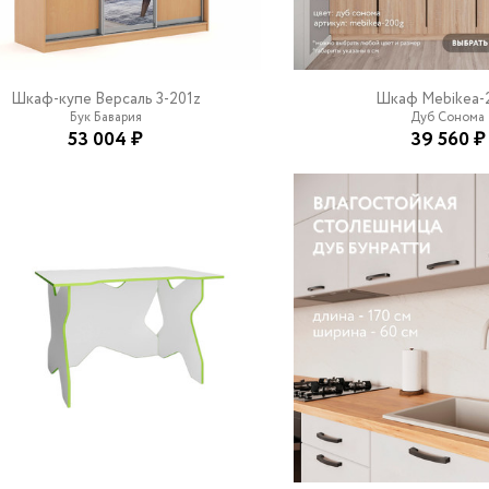
Шкаф-купе Версаль 3-201z
Шкаф Mebikea-
Бук Бавария
Дуб Сонома
53 004 ₽
39 560 ₽