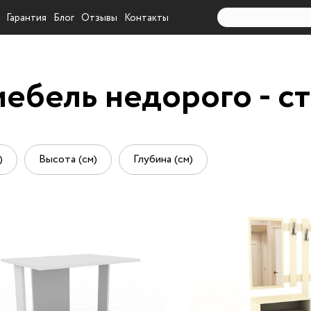
Гарантия
Блог
Отзывы
Контакты
ебель недорого - с
)
Высота (см)
Глубина (см)