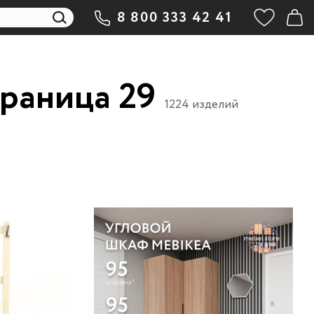
8 800 333 42 41
траница 29
1224 изделий